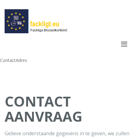
ContactAdres
Contact
CONTACT
AANVRAAG
Gelieve onderstaande gegevens in te geven, we zullen