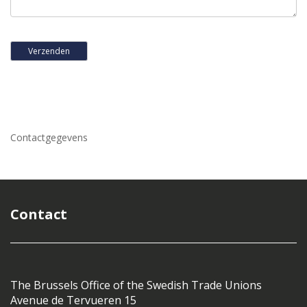
Contactgegevens
Contact
The Brussels Office of the Swedish Trade Unions
Avenue de Tervueren 15