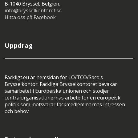
B-1040 Bryssel, Belgien.
info@brysselkontoret.se
Hitta oss på Facebook
Uppdrag
Fackligt.eu är hemsidan för LO/TCO/Saco:s
Brysselkontor. Fackliga Brysselkontoret bevakar
samarbetet i Europeiska unionen och stödjer
centralorganisationernas arbete för en europeisk
politik som motsvarar fackmedlemmarnas intressen
och behov.