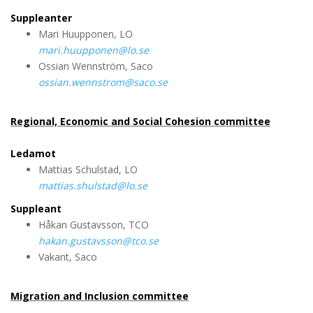
Suppleanter
Mari Huupponen, LO
mari.huupponen@lo.se
Ossian Wennström, Saco
ossian.wennstrom@saco.se
Regional, Economic and Social Cohesion committee
Ledamot
Mattias Schulstad, LO
mattias.shulstad@lo.se
Suppleant
Håkan Gustavsson, TCO
hakan.gustavsson@tco.se
Vakant, Saco
Migration and Inclusion committee