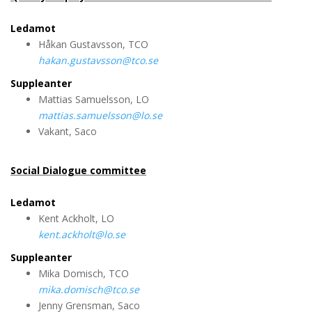
Ledamot
Håkan Gustavsson, TCO
hakan.gustavsson@tco.se
Suppleanter
Mattias Samuelsson, LO
mattias.samuelsson@lo.se
Vakant, Saco
Social Dialogue committee
Ledamot
Kent Ackholt, LO
kent.ackholt@lo.se
Suppleanter
Mika Domisch, TCO
mika.domisch@tco.se
Jenny Grensman, Saco